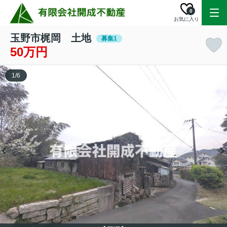
0
お気に入り
玉野市梶岡 土地
募集1
50万円
1
/
6