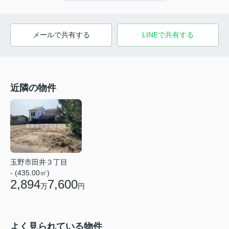
メールで共有する
LINEで共有する
近隣の物件
玉野市田井３丁目
- (435.00㎡)
2,894
7,600
万
円
よく見られている物件