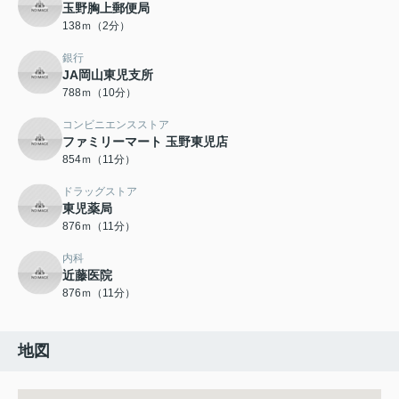
玉野胸上郵便局
138ｍ（2分）
銀行
JA岡山東児支所
788ｍ（10分）
コンビニエンスストア
ファミリーマート 玉野東児店
854ｍ（11分）
ドラッグストア
東児薬局
876ｍ（11分）
内科
近藤医院
876ｍ（11分）
地図