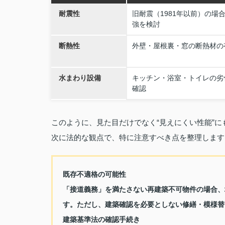
耐震性
旧耐震（1981年以前）の場
強を検討
断熱性
外壁・屋根裏・窓の断熱材の
水まわり設備
キッチン・浴室・トイレの劣
確認
このように、見た目だけでなく“見えにくい性能”
次に法的な観点で、特に注意すべき点を整理します
既存不適格の可能性
「接道義務」を満たさない再建築不可物件の場合、
す。ただし、建築確認を必要としない修繕・模様替
建築基準法の確認手続き