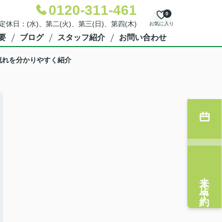
0120-311-461
0
 定休日：(水)、第二(火)、第三(日)、第四(木)
お気に入り
要
ブログ
スタッフ紹介
お問い合わせ
流れを分かりやすく紹介
来店予約