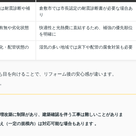
合は耐震診断や補
倉敷市では市長認定の耐震診断書が必要な場合あ
り
有無や劣化状態
快適性と光熱費に直結するため、補強の優先順位
を明確に
化・配管状態の
湿気の多い地域では床下や配管の腐食対策も必要
にも目を向けることで、リフォーム後の安心感が違います。
。
増改築に制限があり、建築確認を伴う工事は難しいことがありま
え（一定の規模内）は対応可能な場合もあります 。