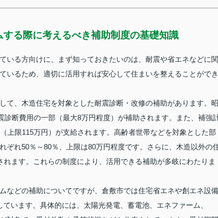
ムする際に考えるべき補助制度の基礎知識
ている方向けに、まず知っておきたいのは、耐震や省エネなどに
ているため、適切に活用すれば安心して住まいを整えることがで
して、木造住宅を対象とした耐震診断・改修の補助があります。
耐震診断費用の一部（最大8万円程度）が補助されます。また、補強
（上限115万円）が支給されます。高齢者世帯などを対象とした部
ぞれ50％～80％、上限は80万円程度です。さらに、木造以外の
助されます。これらの制度により、活用できる補助が多岐にわたりま
ムなどの補助についてですが、倉敷市では住宅省エネや創エネ設
しています。具体的には、太陽光発電、蓄電池、エネファーム、