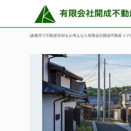
|倉敷市で不動産売却をお考えなら有限会社開成不動産
ブ