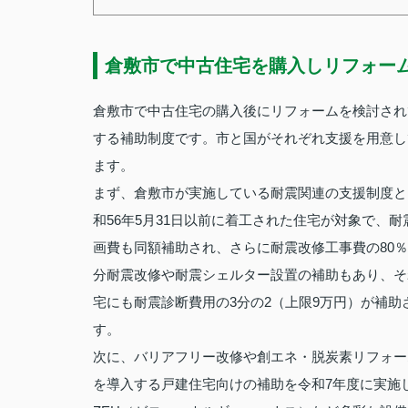
倉敷市で中古住宅を購入しリフォー
倉敷市で中古住宅の購入後にリフォームを検討され
する補助制度です。市と国がそれぞれ支援を用意し
ます。
まず、倉敷市が実施している耐震関連の支援制度と
和56年5月31日以前に着工された住宅が対象で、
画費も同額補助され、さらに耐震改修工事費の80％
分耐震改修や耐震シェルター設置の補助もあり、それ
宅にも耐震診断費用の3分の2（上限9万円）が補
す。
次に、バリアフリー改修や創エネ・脱炭素リフォー
を導入する戸建住宅向けの補助を令和7年度に実施