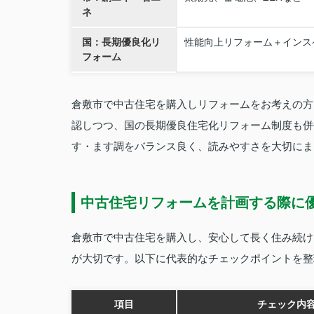
ネ
国：長期優良化リ
性能向上リフォーム＋インス
フォーム
倉敷市で中古住宅を購入しリフォームをお考えの方
認しつつ、国の長期優良住宅化リフォーム制度も併
す・ます調をバランス良く、読みやすさを大切にま
中古住宅リフォームを計画する際に
倉敷市で中古住宅を購入し、安心して長く住み続け
が大切です。以下に代表的なチェックポイントを整
項目
チェック内