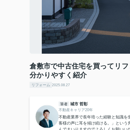
倉敷市で中古住宅を買ってリフ
分かりやすく紹介
リフォーム
2025.08.27
城市 哲彰
筆者
不動産キャリア20年
不動産業界で長年培った経験と知識を
客様の声に耳を傾け続ける。」という
んでまいりますのでよろしくお願いい