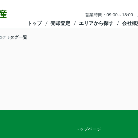
営業時間：09:00～18:00
トップ
売却査定
エリアから探す
会社概
タグ一覧
ログ
トップページ