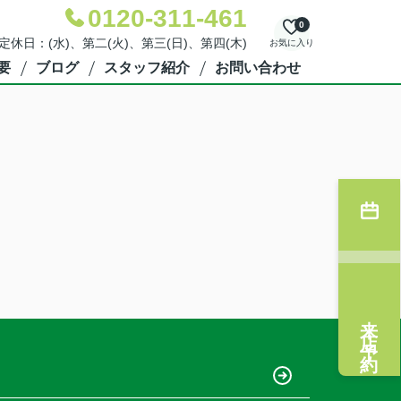
0120-311-461
0
 定休日：(水)、第二(火)、第三(日)、第四(木)
お気に入り
要
ブログ
スタッフ紹介
お問い合わせ
来店予約