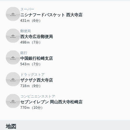
スーパー
ニシナフードバスケット 西大寺店
431ｍ（6分）
郵便局
西大寺広谷郵便局
498ｍ（7分）
銀行
中国銀行松崎支店
543ｍ（7分）
ドラッグストア
ザクザク西大寺店
718ｍ（9分）
コンビニエンスストア
セブンイレブン 岡山西大寺松崎店
770ｍ（10分）
地図