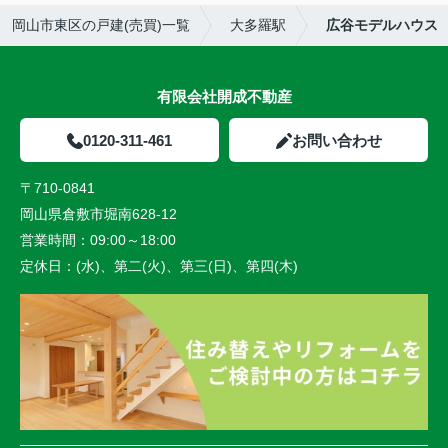
岡山市東区の戸建(売買)一覧
大多羅駅
広谷モデルハウス
有限会社開成不動産
0120-311-461
お問い合わせ
〒710-0841
岡山県倉敷市堀南628-12
営業時間：
09:00～18:00
定休日：
(水)、第二(火)、第三(日)、第四(木)