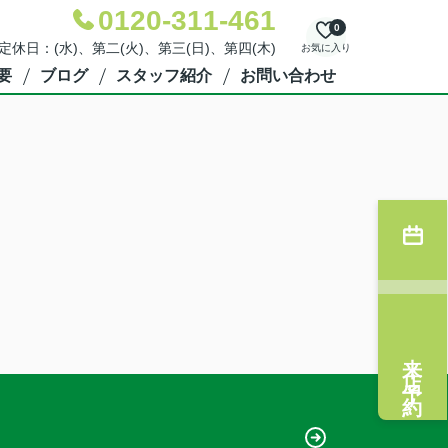
0120-311-461
0
 定休日：(水)、第二(火)、第三(日)、第四(木)
お気に入り
要
ブログ
スタッフ紹介
お問い合わせ
来店予約