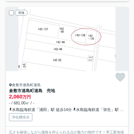
売地
倉敷市連島町連島
倉敷市連島町連島 売地
2,060
万円
- / 681.00㎡ / -
水島臨海鉄道「浦田」駅 徒歩14分
水島臨海鉄道「弥生」駅 徒歩17分
浄化槽排水
広さを確保しながら価格を抑えられる点が魅力の物件です！準工業地域