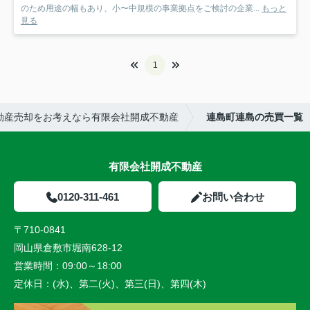
のため用途の幅もあり、小〜中規模の事業拠点をご検討の企業...
もっと
見る
1
動産売却をお考えなら有限会社開成不動産
連島町連島の売買一覧
有限会社開成不動産
0120-311-461
お問い合わせ
〒710-0841
岡山県倉敷市堀南628-12
営業時間：
09:00～18:00
定休日：
(水)、第二(火)、第三(日)、第四(木)